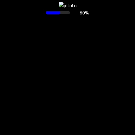
60%
Ada masalah ketika memuat halaman ini.
Muat ulang